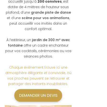
accueillir jusqu'à
200 convives
, est
dotée de 4 mètres de hauteur sous
plafond, d’une
grande piste de danse
et d’une
scène pour vos animations
,
peut accueillir vos invités dans un
confort optimal.
À l’extérieur, un
jardin de 300 m² avec
fontaine
offre un cadre enchanteur
pour vos cocktails, cérémonies ou vos
séances photos.
Chaque événement trouve ici une
atmosphère élégante et conviviale, où
vos proches peuvent se retrouver et
partager des instants inoubliables.
DEMANDER UN DEVIS